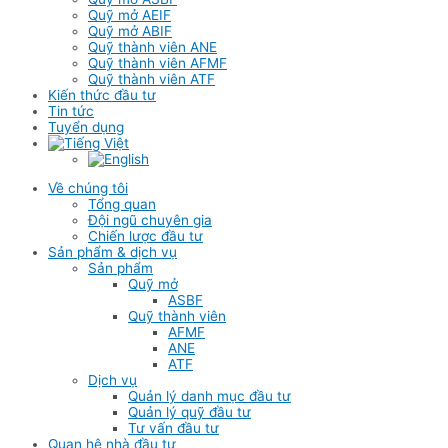
Quỹ mở AEIF
Quỹ mở ABIF
Quỹ thành viên ANE
Quỹ thành viên AFMF
Quỹ thành viên ATF
Kiến thức đầu tư
Tin tức
Tuyển dụng
Về chúng tôi
Tổng quan
Đội ngũ chuyên gia
Chiến lược đầu tư
Sản phẩm & dịch vụ
Sản phẩm
Quỹ mở
ASBF
Quỹ thành viên
AFMF
ANE
ATF
Dịch vụ
Quản lý danh mục đầu tư
Quản lý quỹ đầu tư
Tư vấn đầu tư
Quan hệ nhà đầu tư