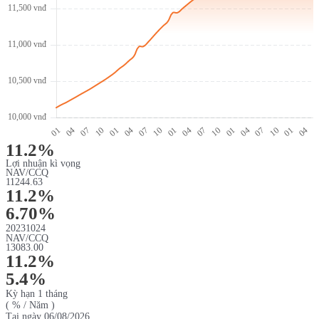
11.2%
Lợi nhuận kì vọng
NAV/CCQ
11244.63
11.2%
6.70%
20231024
NAV/CCQ
13083.00
11.2%
5.4%
Kỳ hạn 1 tháng
( % / Năm )
Tại ngày 06/08/2026