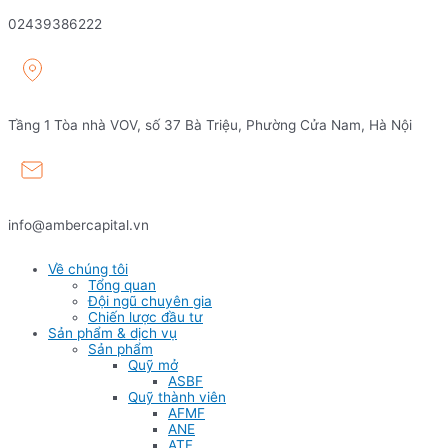
02439386222
Tầng 1 Tòa nhà VOV, số 37 Bà Triệu, Phường Cửa Nam, Hà Nội
info@ambercapital.vn
Về chúng tôi
Tổng quan
Đội ngũ chuyên gia
Chiến lược đầu tư
Sản phẩm & dịch vụ
Sản phẩm
Quỹ mở
ASBF
Quỹ thành viên
AFMF
ANE
ATF