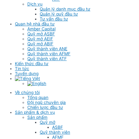
Dịch vụ
Quản lý danh mục đầu tư
Quản lý quỹ đầu tư
Tư vấn đầu tư
Quan hệ nhà đầu tư
Amber Capital
Quỹ mở ASBF
Quỹ mở AEIF
Quỹ mở ABIF
Quỹ thành viên ANE
Quỹ thành viên AFMF
Quỹ thành viên ATF
Kiến thức đầu tư
Tin tức
Tuyển dụng
Về chúng tôi
Tổng quan
Đội ngũ chuyên gia
Chiến lược đầu tư
Sản phẩm & dịch vụ
Sản phẩm
Quỹ mở
ASBF
Quỹ thành viên
AFMF