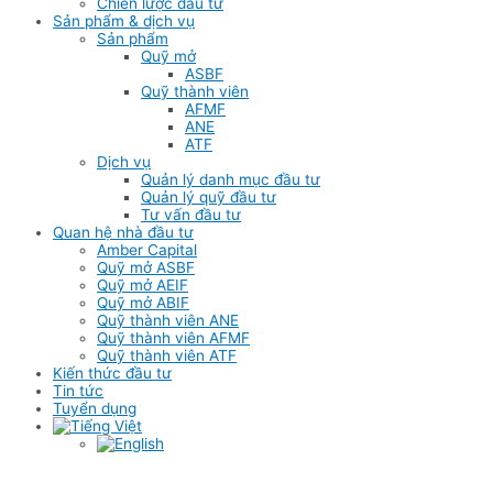
Chiến lược đầu tư
Sản phẩm & dịch vụ
Sản phẩm
Quỹ mở
ASBF
Quỹ thành viên
AFMF
ANE
ATF
Dịch vụ
Quản lý danh mục đầu tư
Quản lý quỹ đầu tư
Tư vấn đầu tư
Quan hệ nhà đầu tư
Amber Capital
Quỹ mở ASBF
Quỹ mở AEIF
Quỹ mở ABIF
Quỹ thành viên ANE
Quỹ thành viên AFMF
Quỹ thành viên ATF
Kiến thức đầu tư
Tin tức
Tuyển dụng