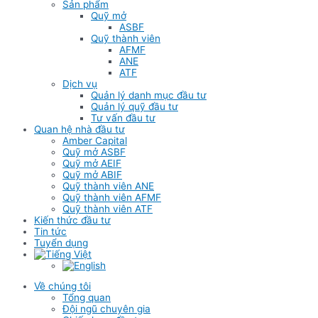
Sản phẩm
Quỹ mở
ASBF
Quỹ thành viên
AFMF
ANE
ATF
Dịch vụ
Quản lý danh mục đầu tư
Quản lý quỹ đầu tư
Tư vấn đầu tư
Quan hệ nhà đầu tư
Amber Capital
Quỹ mở ASBF
Quỹ mở AEIF
Quỹ mở ABIF
Quỹ thành viên ANE
Quỹ thành viên AFMF
Quỹ thành viên ATF
Kiến thức đầu tư
Tin tức
Tuyển dụng
Về chúng tôi
Tổng quan
Đội ngũ chuyên gia