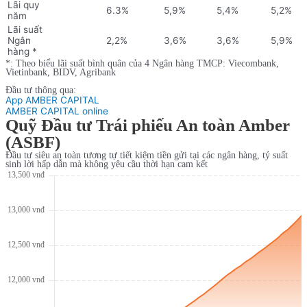
Lãi quy
6.3%
5,9%
5,4%
5,2%
năm
Lãi suất
Ngân
2,2%
3,6%
3,6%
5,9%
hàng *
*: Theo biểu lãi suất bình quân của 4 Ngân hàng TMCP: Viecombank,
Vietinbank, BIDV, Agribank
Đầu tư thông qua:
App AMBER CAPITAL
AMBER CAPITAL online
Quỹ Đầu tư Trái phiếu An toàn Amber
(ASBF)
Đầu tư siêu an toàn tương tự tiết kiệm tiền gửi tại các ngân hàng, tỷ suất
sinh lời hấp dẫn mà không yêu cầu thời hạn cam kết