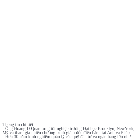
Thông tin chi tiết
- Ông Hoang D.Quan từng tốt nghiệp trường Đại học Brooklyn, NewYork,
Mỹ và tham gia nhiều chương trình giám đốc điều hành tại Anh và Pháp.
- Hơn 30 năm kinh nghiệm quản lý các quỹ đầu tư và ngân hàng lớn như: